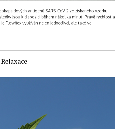
ukleokapsidových antigenů SARS-CoV-2 ze získaného vzorku.
sledky jsou k dispozici během několika minut. Právě rychlost a
je Flowflex využíván nejen jednotlivci, ale také ve
 Relaxace