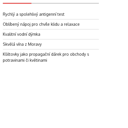
Rychlý a spolehlivý antigenní test
Oblíbený nápoj pro chvíle klidu a relaxace
Kvalitní vodní dýmka
Skvělá vína z Moravy
Kšiltovky jako propagační dárek pro obchody s
potravinami či květinami