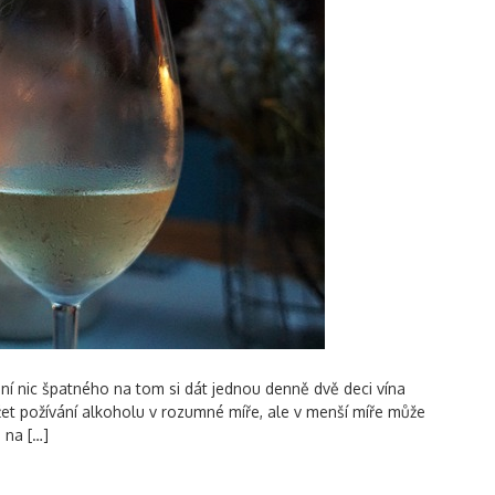
ení nic špatného na tom si dát jednou denně dvě deci vína
et požívání alkoholu v rozumné míře, ale v menší míře může
 na […]