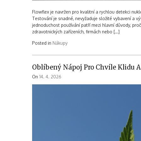
Flowflex je navržen pro kvalitní a rychlou detekci n
Testování je snadné, nevyžaduje složité vybavení a vý
jednoduchost používání patří mezi hlavní důvody, proč 
zdravotnických zařízeních, firmách nebo […]
Posted in
Nákupy
Oblíbený Nápoj Pro Chvíle Klidu A
On
14. 4. 2026