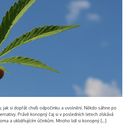
, jak si dopřát chvíli odpočinku a uvolnění. Někdo sáhne po
ternativy. Právě konopný čaj si v posledních letech získává
roma a uklidňujícím účinkům. Mnoho lidí si konopný […]