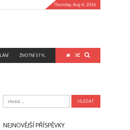
Thursday, Aug 6, 2026
LÁNÍ
ŽIVOTNÍ STYL
Vyhledávání
NEJNOVĚJŠÍ PŘÍSPĚVKY