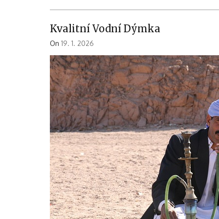
Kvalitní Vodní Dýmka
On
19. 1. 2026