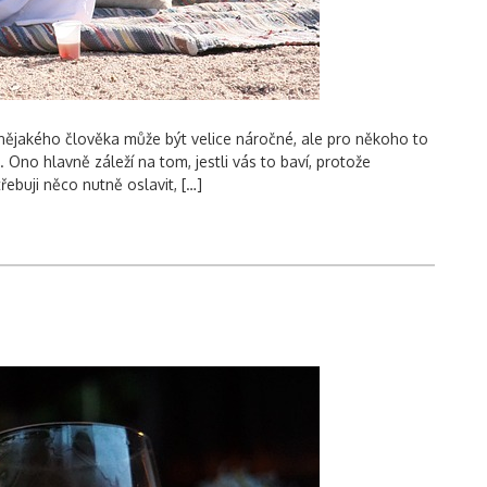
Vyhledávání
 nějakého člověka může být velice náročné, ale pro někoho to
Ono hlavně záleží na tom, jestli vás to baví, protože
řebuji něco nutně oslavit, […]