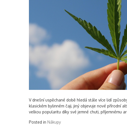
V dnešní uspěchané době hledá stále více lidí způsoby
klasickém bylinném čaji, jiný objevuje nové přírodní al
velkou popularitu díky své jemné chuti, příjemnému a
Posted in
Nákupy