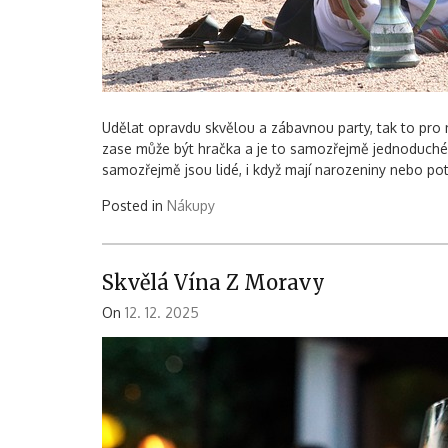
Udělat opravdu skvělou a zábavnou party, tak to pro
zase může být hračka a je to samozřejmě jednoduché. 
samozřejmě jsou lidé, i když mají narozeniny nebo pot
Posted in
Nákupy
Skvělá Vína Z Moravy
On
12. 12. 2025