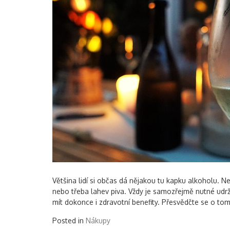
Většina lidí si občas dá nějakou tu kapku alkoholu. N
nebo třeba lahev piva. Vždy je samozřejmě nutné udrž
mít dokonce i zdravotní benefity. Přesvědčte se o tom
Posted in
Nákupy