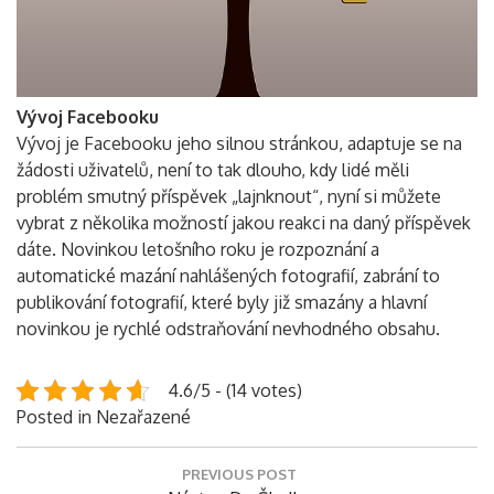
Vývoj Facebooku
Vývoj je Facebooku jeho silnou stránkou, adaptuje se na
žádosti uživatelů, není to tak dlouho, kdy lidé měli
problém smutný příspěvek „lajnknout“, nyní si můžete
vybrat z několika možností jakou reakci na daný příspěvek
dáte. Novinkou letošního roku je rozpoznání a
automatické mazání nahlášených fotografií, zabrání to
publikování fotografií, které byly již smazány a hlavní
novinkou je rychlé odstraňování nevhodného obsahu.
4.6/5 - (14 votes)
Posted in Nezařazené
Navigace
PREVIOUS POST
pro