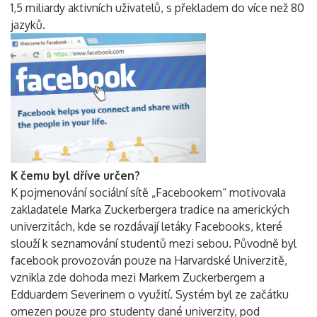
1,5 miliardy aktivních uživatelů, s překladem do více než 80
jazyků.
K čemu byl dříve určen?
K pojmenování sociální sítě „Facebookem“ motivovala
zakladatele Marka Zuckerbergera tradice na amerických
univerzitách, kde se rozdávají letáky Facebooks, které
slouží k seznamování studentů mezi sebou. Původně byl
facebook provozován pouze na Harvardské Univerzitě,
vznikla zde dohoda mezi Markem Zuckerbergem a
Edduardem Severinem o využití. Systém byl ze začátku
omezen pouze pro studenty dané univerzity, pod