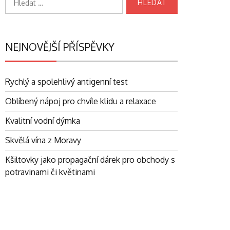
NEJNOVĚJŠÍ PŘÍSPĚVKY
Rychlý a spolehlivý antigenní test
Oblíbený nápoj pro chvíle klidu a relaxace
Kvalitní vodní dýmka
Skvělá vína z Moravy
Kšiltovky jako propagační dárek pro obchody s
potravinami či květinami