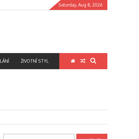
Saturday, Aug 8, 2026
LÁNÍ
ŽIVOTNÍ STYL
Vyhledávání