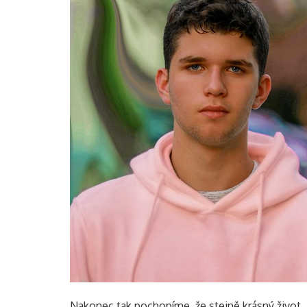
Nakonec tak pochopíme, že stejně krásný život, 