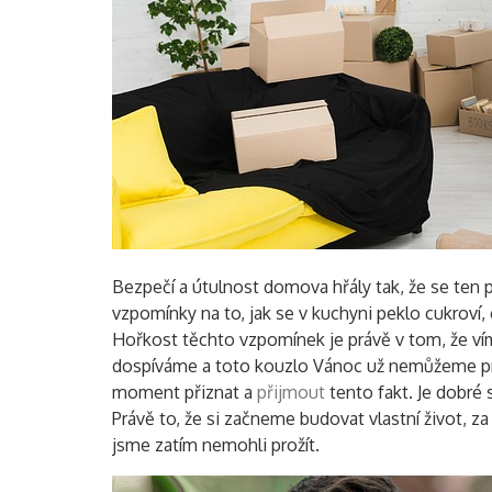
Bezpečí a útulnost domova hřály tak, že se ten p
vzpomínky na to, jak se v kuchyni peklo cukroví,
Hořkost těchto vzpomínek je právě v tom, že vím
dospíváme a toto kouzlo Vánoc už nemůžeme prožít
moment přiznat a
přijmout
tento fakt. Je dobré 
Právě to, že si začneme budovat vlastní život, 
jsme zatím nemohli prožít.