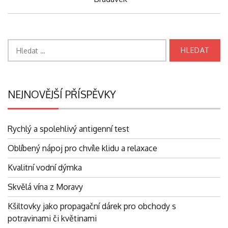
Vyhledávání
NEJNOVĚJŠÍ PŘÍSPĚVKY
Rychlý a spolehlivý antigenní test
Oblíbený nápoj pro chvíle klidu a relaxace
Kvalitní vodní dýmka
Skvělá vína z Moravy
Kšiltovky jako propagační dárek pro obchody s
potravinami či květinami