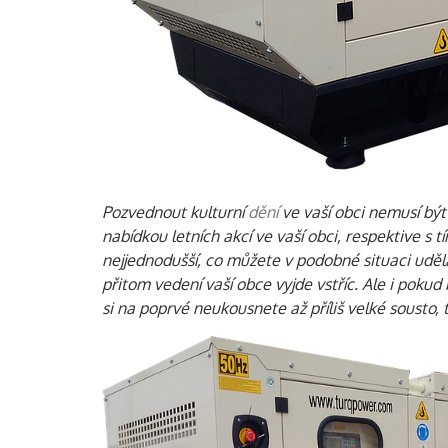
Pozvednout kulturní
dění
ve vaší obci nemusí být 
nabídkou letních akcí ve vaší obci, respektive s 
nejjednodušší, co můžete v podobné situaci uděla
přitom vedení vaší obce vyjde vstříc. Ale i pokud 
si na poprvé neukousnete až příliš velké sousto, 