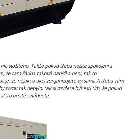
nic složitého. Takže pokud třeba nejste spokojeni s
tím, že tam žádná taková nabídka není, tak to
t je, že nějakou akci zorganizujete vy sami. A třeba vám
by tomu tak nebylo, tak si můžete být jisti tím, že pokud
tak to určitě zvládnete.