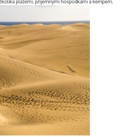
kolika plážemi, příjemnými hospůdkami a kempem.