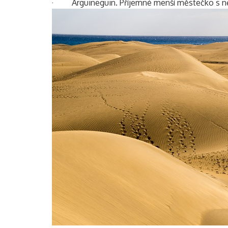
· Arguineguin. Příjemné menší městečko s ně