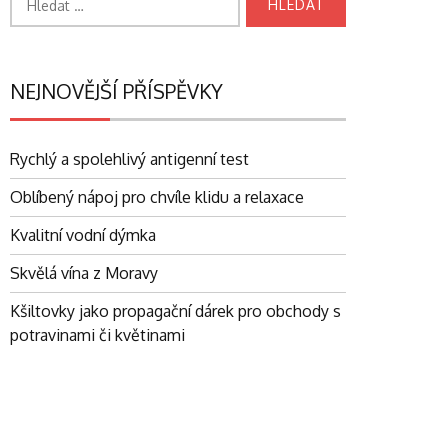
NEJNOVĚJŠÍ PŘÍSPĚVKY
Rychlý a spolehlivý antigenní test
Oblíbený nápoj pro chvíle klidu a relaxace
Kvalitní vodní dýmka
Skvělá vína z Moravy
Kšiltovky jako propagační dárek pro obchody s
potravinami či květinami