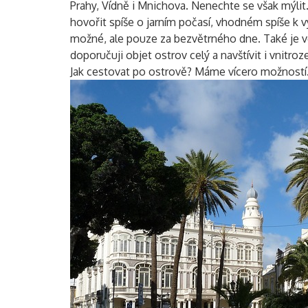
Prahy, Vídně i Mnichova. Nenechte se však mýlit
hovořit spíše o jarním počasí, vhodném spíše k
možné, ale pouze za bezvětrného dne. Také je ve
doporučuji objet ostrov celý a navštívit i vnitroz
Jak cestovat po ostrově? Máme vícero možností