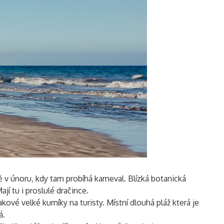
 únoru, kdy tam probíhá karneval. Blízká botanická
jí tu i proslulé dračince.
é velké kurníky na turisty. Místní dlouhá pláž která je
á.