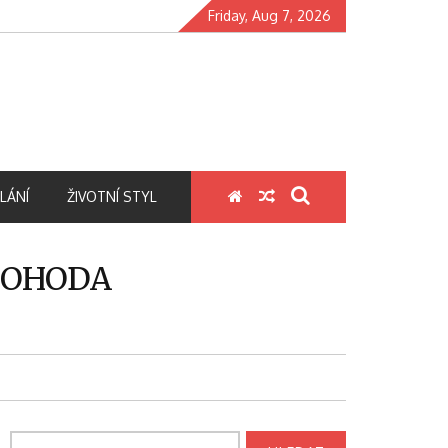
Friday, Aug 7, 2026
LÁNÍ
ŽIVOTNÍ STYL
POHODA
Vyhledávání