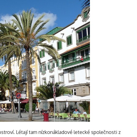
troví. Létají tam nízkonákladové letecké společnosti z