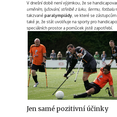
V dnešní době není výjimkou, že se handicapova
uměním, lyžování, střelbě z luku, šermu, fotbalu
takzvané
paralympiády
, ve které se zástupců
také je, že stát uvolňuje na sporty pro handicapo
speciálních prostor a pomůcek jistě zapotřebí.
Jen samé pozitivní účinky