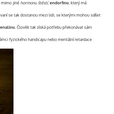
i mimo jiné
hormonu štěstí
,
endorfinu
, který má
Vyhledávání
vaní se tak dostanou mezi lidi, se kterými mohou sdílet
enalinu
. Člověk tak získá potřebu překonávat sám
rámci fyzického handicapu nebo mentální retardace