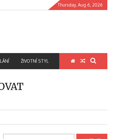
Thursday, Aug 6, 2026
LÁNÍ
ŽIVOTNÍ STYL
ŽOVAT
Vyhledávání