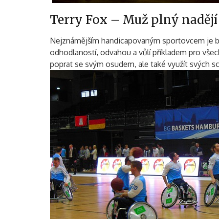
Terry Fox – Muž plný nadějí
Nejznámějším handicapovaným sportovcem je
odhodlaností, odvahou a vůlí příkladem pro všec
poprat se svým osudem, ale také využít svých 