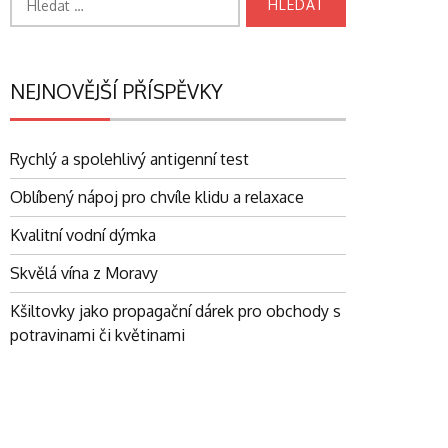
NEJNOVĚJŠÍ PŘÍSPĚVKY
Rychlý a spolehlivý antigenní test
Oblíbený nápoj pro chvíle klidu a relaxace
Kvalitní vodní dýmka
Skvělá vína z Moravy
Kšiltovky jako propagační dárek pro obchody s
potravinami či květinami