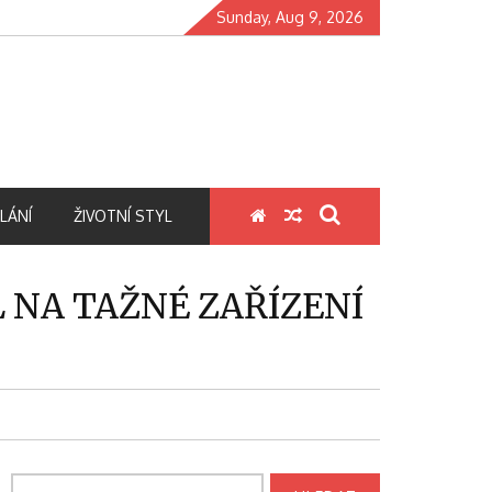
Sunday, Aug 9, 2026
LÁNÍ
ŽIVOTNÍ STYL
 NA TAŽNÉ ZAŘÍZENÍ
Vyhledávání